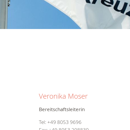
Veronika Moser
Bereitschaftsleiterin
Tel: +49 8053 9696
Fax: +49 8053 208830