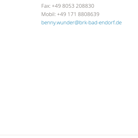
Fax: +49 8053 208830
Mobil: +49 171 8808639
benny.wunder@brk-bad-endorf.de