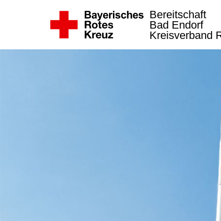
Bereitschaft
Bad Endorf
Kreisverband 