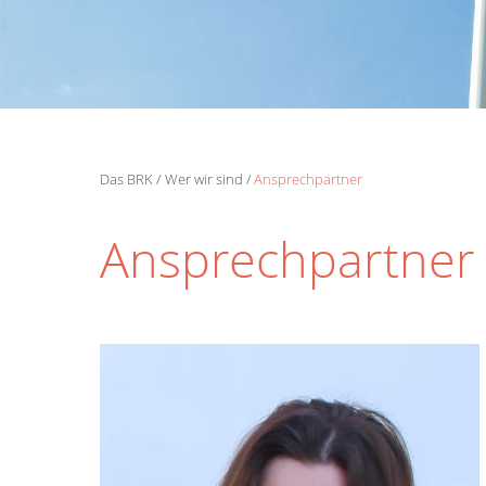
Das BRK
Wer wir sind
Ansprechpartner
Ansprechpartner