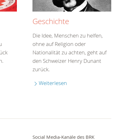
Geschichte
Die Idee, Menschen zu helfen,
u
ohne auf Religion oder
tück
Nationalität zu achten, geht auf
n.
den Schweizer Henry Dunant
zurück.
Weiterlesen
Social Media-Kanäle des BRK