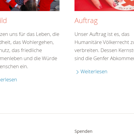
ild
Auftrag
zen uns für das Leben, die
Unser Auftrag ist es, das
heit, das Wohlergehen,
Humanitäre Völkerrecht z
utz, das friedliche
verbreiten. Dessen Kerns
menleben und die Würde
sind die Genfer Abkomme
Menschen ein.
Weiterlesen
erlesen
Spenden