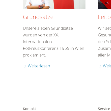
Grundsätze
Leitb
Unsere sieben Grundsätze
Wir set
wurden von der XX.
Gesund
Internationalen
den Sch
Rotkreuzkonferenz 1965 in Wien
Zusam
proklamiert.
aller 
Weiterlesen
Weit
Kontakt
Service