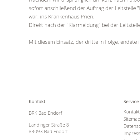
sofort anschließend der Auftrag der Leitstelle 
war, ins Krankenhaus Prien.
Direkt nach der "Klarmeldung" bei der Leitste
Mit diesem Einsatz, der dritte in Folge, endet
Kontakt
Service
Kontakt
BRK Bad Endorf
Sitema
Landinger Straße 8
Datens
83093 Bad Endorf
Impres