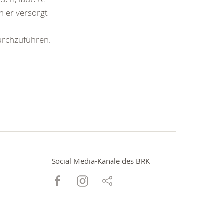
m er versorgt
durchzuführen.
Social Media-Kanäle des BRK