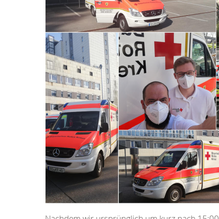
Nachdem wir ursprünglich um kurz nach 15:00 f